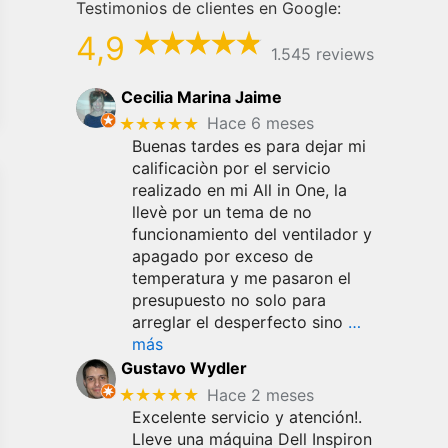
Testimonios de clientes en Google:
4,9
1.545 reviews
Cecilia Marina Jaime
★★★★★
Hace 6 meses
Buenas tardes es para dejar mi
calificaciòn por el servicio
realizado en mi All in One, la
llevè por un tema de no
funcionamiento del ventilador y
apagado por exceso de
temperatura y me pasaron el
presupuesto no solo para
arreglar el desperfecto sino
…
más
Gustavo Wydler
★★★★★
Hace 2 meses
Excelente servicio y atención!.
Lleve una máquina Dell Inspiron