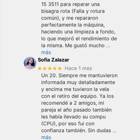
15 3511 para reparar una
bisagra rota (Falla y rotura
común), y me repararon
perfectamente la máquina,
haciendo una limpieza a fondo,
lo que mejoró el rendimiento de
la misma. Me gustó mucho
…
más
Sofia Zalazar
★★★★★
Hace 1 mes
Un 20. Siempre me mantuvieron
informada muy detalladamente
y encima me tuvieron la vela
con el retiro del equipo. Ya los
recomendé a 2 amigos, mi
pareja el año pasado también
les había llevado su compu
(CPU), por eso fui con
confianza también. Sin dudas
…
más