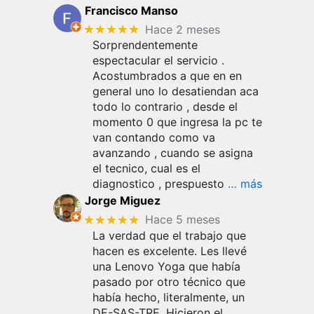
Francisco Manso
★★★★★
Hace 2 meses
Sorprendentemente
espectacular el servicio .
Acostumbrados a que en en
general uno lo desatiendan aca
todo lo contrario , desde el
momento 0 que ingresa la pc te
van contando como va
avanzando , cuando se asigna
el tecnico, cual es el
diagnostico , prespuesto
… más
Jorge Miguez
★★★★★
Hace 5 meses
La verdad que el trabajo que
hacen es excelente. Les llevé
una Lenovo Yoga que había
pasado por otro técnico que
había hecho, literalmente, un
DE-SAS-TRE. Hicieron el