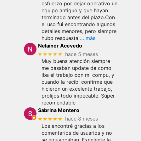
esfuerzo por dejar operativo un
equipo antiguo y que hayan
terminado antes del plazo.Con
el uso fui encontrando algunos
detalles menores, pero siempre
hubo respuesta
… más
Nelainer Acevedo
★★★★★
hace 5 meses
Muy buena atención siempre
me pasaban update de como
iba el trabajo con mi compu, y
cuando la recibí confirme que
hicieron un excelente trabajo,
prolijos todo impecable. Súper
recomendable
Sabrina Montero
★★★★★
hace 8 meses
Los encontré gracias a los
comentarios de usuarios y no
se equivocaban. Excelente la