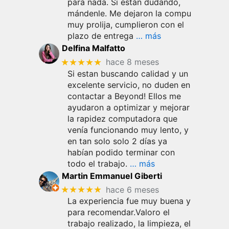
para nada. Si están dudando,
mándenle. Me dejaron la compu
muy prolija, cumplieron con el
plazo de entrega
… más
Delfina Malfatto
★★★★★
hace 8 meses
Si estan buscando calidad y un
excelente servicio, no duden en
contactar a Beyond! Ellos me
ayudaron a optimizar y mejorar
la rapidez computadora que
venía funcionando muy lento, y
en tan solo solo 2 días ya
habían podido terminar con
todo el trabajo.
… más
Martin Emmanuel Giberti
★★★★★
hace 6 meses
La experiencia fue muy buena y
para recomendar.Valoro el
trabajo realizado, la limpieza, el