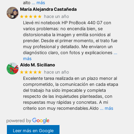
alto
… más
María Alejandra Castañeda
★★★★★
hace un año
Llevé mi notebook HP ProBook 440 G7 con
varios problemas: no encendía bien, se
distorsionaba la imagen y emitía sonidos al
prender. Desde el primer momento, el trato fue
muy profesional y detallado. Me enviaron un
diagnóstico claro, con fotos y explicaciones
…
más
Aldo M. Siciliano
★★★★★
hace un año
Excelente tarea realizada en un plazo menor al
comprometido, la comunicación en cada etapa
del trabajo ha sido impecable y completa
respecto de las inquietudes planteadas, con
respuestas muy rápidas y concretas. A mi
criterio son muy recomendables.Aldo
… más
Leer más en Google