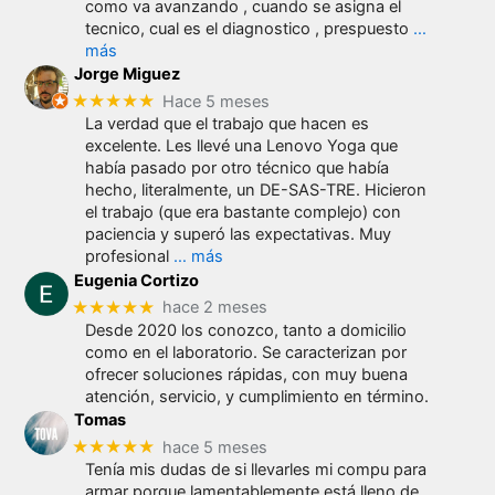
como va avanzando , cuando se asigna el
tecnico, cual es el diagnostico , prespuesto
…
más
Jorge Miguez
★★★★★
Hace 5 meses
La verdad que el trabajo que hacen es
excelente. Les llevé una Lenovo Yoga que
había pasado por otro técnico que había
hecho, literalmente, un DE-SAS-TRE. Hicieron
el trabajo (que era bastante complejo) con
paciencia y superó las expectativas. Muy
profesional
… más
Eugenia Cortizo
★★★★★
hace 2 meses
Desde 2020 los conozco, tanto a domicilio
como en el laboratorio. Se caracterizan por
ofrecer soluciones rápidas, con muy buena
atención, servicio, y cumplimiento en término.
Tomas
★★★★★
hace 5 meses
Tenía mis dudas de si llevarles mi compu para
armar porque lamentablemente está lleno de