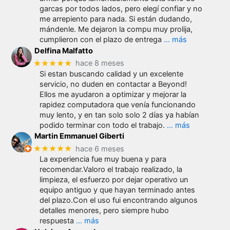
garcas por todos lados, pero elegí confiar y no
me arrepiento para nada. Si están dudando,
mándenle. Me dejaron la compu muy prolija,
cumplieron con el plazo de entrega
… más
Delfina Malfatto
★★★★★
hace 8 meses
Si estan buscando calidad y un excelente
servicio, no duden en contactar a Beyond!
Ellos me ayudaron a optimizar y mejorar la
rapidez computadora que venía funcionando
muy lento, y en tan solo solo 2 días ya habían
podido terminar con todo el trabajo.
… más
Martin Emmanuel Giberti
★★★★★
hace 6 meses
La experiencia fue muy buena y para
recomendar.Valoro el trabajo realizado, la
limpieza, el esfuerzo por dejar operativo un
equipo antiguo y que hayan terminado antes
del plazo.Con el uso fui encontrando algunos
detalles menores, pero siempre hubo
respuesta
… más