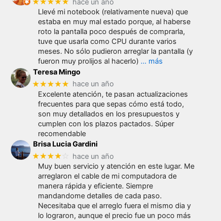
★★★★★
hace un año
Llevé mi notebook (relativamente nueva) que
estaba en muy mal estado porque, al haberse
roto la pantalla poco después de comprarla,
tuve que usarla como CPU durante varios
meses. No sólo pudieron arreglar la pantalla (y
fueron muy prolijos al hacerlo)
… más
Teresa Mingo
★★★★★
hace un año
Excelente atención, te pasan actualizaciones
frecuentes para que sepas cómo está todo,
son muy detallados en los presupuestos y
cumplen con los plazos pactados. Súper
recomendable
Brisa Lucia Gardini
★★★★
☆
hace un año
Muy buen servicio y atención en este lugar. Me
arreglaron el cable de mi computadora de
manera rápida y eficiente. Siempre
mandandome detalles de cada paso.
Necesitaba que el arreglo fuera el mismo dia y
lo lograron, aunque el precio fue un poco más