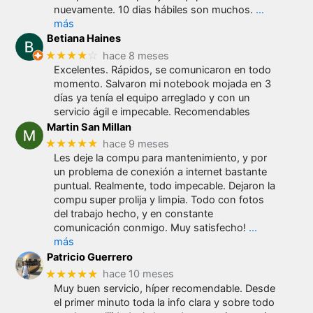
nuevamente. 10 dias hábiles son muchos.
…
más
Betiana Haines
★★★★
☆
hace 8 meses
Excelentes. Rápidos, se comunicaron en todo
momento. Salvaron mi notebook mojada en 3
días ya tenía el equipo arreglado y con un
servicio ágil e impecable. Recomendables
Martin San Millan
★★★★★
hace 9 meses
Les deje la compu para mantenimiento, y por
un problema de conexión a internet bastante
puntual. Realmente, todo impecable. Dejaron la
compu super prolija y limpia. Todo con fotos
del trabajo hecho, y en constante
comunicación conmigo. Muy satisfecho!
…
más
Patricio Guerrero
★★★★★
hace 10 meses
Muy buen servicio, híper recomendable. Desde
el primer minuto toda la info clara y sobre todo