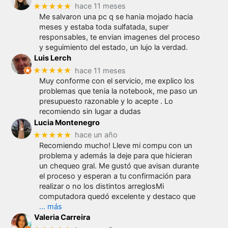
★★★★★
hace 11 meses
Me salvaron una pc q se hania mojado hacia
meses y estaba toda sulfatada, super
responsables, te envian imagenes del proceso
y seguimiento del estado, un lujo la verdad.
Luis Lerch
★★★★★
hace 11 meses
Muy conforme con el servicio, me explico los
problemas que tenia la notebook, me paso un
presupuesto razonable y lo acepte . Lo
recomiendo sin lugar a dudas
Lucia Montenegro
★★★★★
hace un año
Recomiendo mucho! Lleve mi compu con un
problema y además la deje para que hicieran
un chequeo gral. Me gustó que avisan durante
el proceso y esperan a tu confirmación para
realizar o no los distintos arreglosMi
computadora quedó excelente y destaco que
… más
Valeria Carreira