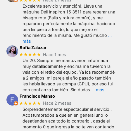
★★★★★
Hace 2 meses
Excelente servicio y atención!. Lleve una
máquina Dell Inspiron 15 3511 para reparar una
bisagra rota (Falla y rotura común), y me
repararon perfectamente la máquina, haciendo
una limpieza a fondo, lo que mejoró el
rendimiento de la misma. Me gustó mucho
…
más
Sofia Zalazar
★★★★★
Hace 1 mes
Un 20. Siempre me mantuvieron informada
muy detalladamente y encima me tuvieron la
vela con el retiro del equipo. Ya los recomendé
a 2 amigos, mi pareja el año pasado también
les había llevado su compu (CPU), por eso fui
con confianza también. Sin dudas
… más
Francisco Manso
★★★★★
Hace 2 meses
Sorprendentemente espectacular el servicio .
Acostumbrados a que en en general uno lo
desatiendan aca todo lo contrario , desde el
momento 0 que ingresa la pc te van contando