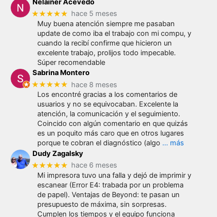
Nelainer Acevedo
★★★★★
hace 5 meses
Muy buena atención siempre me pasaban
update de como iba el trabajo con mi compu, y
cuando la recibí confirme que hicieron un
excelente trabajo, prolijos todo impecable.
Súper recomendable
Sabrina Montero
★★★★★
hace 8 meses
Los encontré gracias a los comentarios de
usuarios y no se equivocaban. Excelente la
atención, la comunicación y el seguimiento.
Coincido con algún comentario en que quizás
es un poquito más caro que en otros lugares
porque te cobran el diagnóstico (algo
… más
Dudy Zagalsky
★★★★★
hace 6 meses
Mi impresora tuvo una falla y dejó de imprimir y
escanear (Error E4: trabada por un problema
de papel). Ventajas de Beyond: te pasan un
presupuesto de máxima, sin sorpresas.
Cumplen los tiempos y el equipo funciona